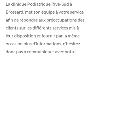
La clinique Podiatrique Rive-Sud à
Brossard, met son équipe à votre service
afin de répondre aux préoccupations des
clients sur les différents services mis à
leur disposition et fournir par la même
occasion plus d’informations, n’hésitez
donc pas à communiquer avec notre
équipe pour obtenir des informations ou
une consultation.
ONGLE INCARNÉ
BROSSARD