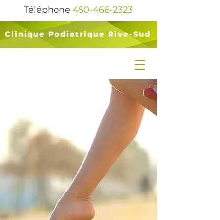
Téléphone
450-466-2323
Clinique Podiatrique Rive-Sud