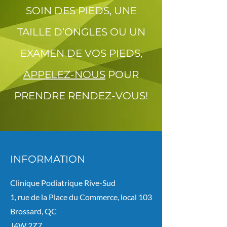
SOIN DES PIEDS, UNE
TAILLE D’ONGLES OU UN
EXAMEN DE VOS PIEDS,
APPELEZ-NOUS
POUR
PRENDRE RENDEZ-VOUS!
INFORMATION
Clinique Podiatrique Rive-Sud
1, rue de la Place du Commerce, local 103
Brossard, QC
J4W 2Z7